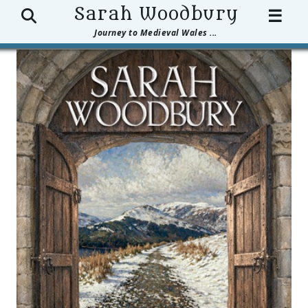
Search
Sarah Woodbury
☰
Journey to Medieval Wales ...