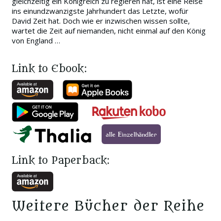
gleichzeitig ein Königreich zu regieren hat, ist eine Reise
ins einundzwanzigste Jahrhundert das Letzte, wofür
David Zeit hat. Doch wie er inzwischen wissen sollte,
wartet die Zeit auf niemanden, nicht einmal auf den König
von England …
Link to Ebook:
Link to Paperback:
Weitere Bücher der Reihe