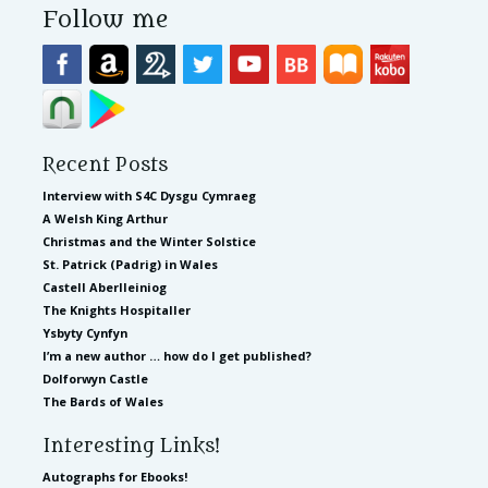
Follow me
Recent Posts
Interview with S4C Dysgu Cymraeg
A Welsh King Arthur
Christmas and the Winter Solstice
St. Patrick (Padrig) in Wales
Castell Aberlleiniog
The Knights Hospitaller
Ysbyty Cynfyn
I’m a new author … how do I get published?
Dolforwyn Castle
The Bards of Wales
Interesting Links!
Autographs for Ebooks!