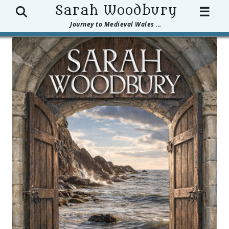
Search
Sarah Woodbury
☰
Journey to Medieval Wales ...