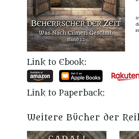
I
d
i
Link to Ebook:
Link to Paperback:
Weitere Bücher der Rei