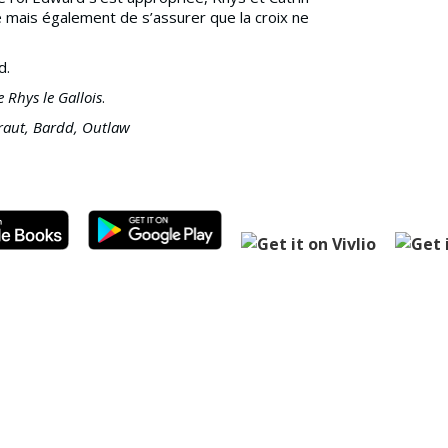
mais également de s’assurer que la croix ne
d.
 Rhys le Gallois
.
raut, Bardd, Outlaw