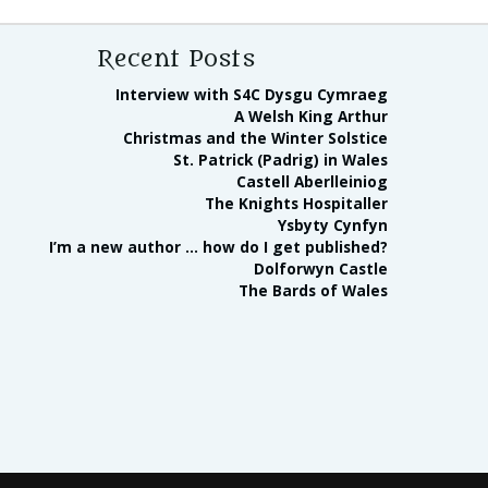
Recent Posts
Interview with S4C Dysgu Cymraeg
A Welsh King Arthur
Christmas and the Winter Solstice
St. Patrick (Padrig) in Wales
Castell Aberlleiniog
The Knights Hospitaller
Ysbyty Cynfyn
I’m a new author … how do I get published?
Dolforwyn Castle
The Bards of Wales