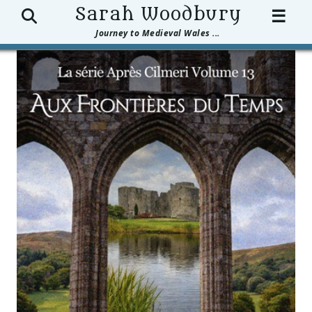
Search
Sarah Woodbury
☰
Journey to Medieval Wales ...