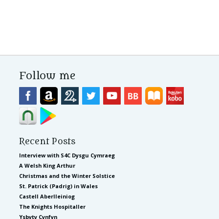
Follow me
Recent Posts
Interview with S4C Dysgu Cymraeg
A Welsh King Arthur
Christmas and the Winter Solstice
St. Patrick (Padrig) in Wales
Castell Aberlleiniog
The Knights Hospitaller
Ysbyty Cynfyn