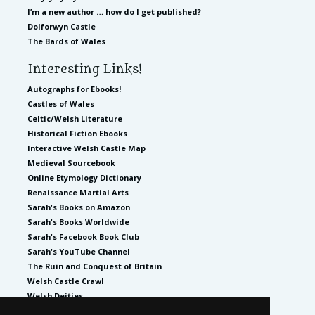
I’m a new author … how do I get published?
Dolforwyn Castle
The Bards of Wales
Interesting Links!
Autographs for Ebooks!
Castles of Wales
Celtic/Welsh Literature
Historical Fiction Ebooks
Interactive Welsh Castle Map
Medieval Sourcebook
Online Etymology Dictionary
Renaissance Martial Arts
Sarah's Books on Amazon
Sarah's Books Worldwide
Sarah's Facebook Book Club
Sarah's YouTube Channel
The Ruin and Conquest of Britain
Welsh Castle Crawl
Welsh Deities